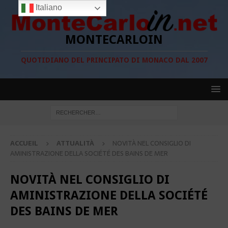
Italiano
MONTECARLOIN
QUOTIDIANO DEL PRINCIPATO DI MONACO DAL 2007
ACCUEIL
ATTUALITÀ
NOVITÀ NEL CONSIGLIO DI
AMINISTRAZIONE DELLA SOCIÉTÉ DES BAINS DE MER
NOVITÀ NEL CONSIGLIO DI
AMINISTRAZIONE DELLA SOCIÉTÉ
DES BAINS DE MER