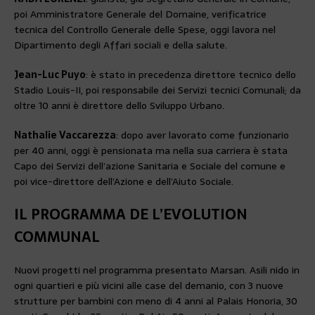
poi Amministratore Generale del Domaine, verificatrice
tecnica del Controllo Generale delle Spese, oggi lavora nel
Dipartimento degli Affari sociali e della salute.
Jean-Luc Puyo
: è stato in precedenza direttore tecnico dello
Stadio Louis-II, poi responsabile dei Servizi tecnici Comunali; da
oltre 10 anni è direttore dello Sviluppo Urbano.
Nathalie Vaccarezza
: dopo aver lavorato come funzionario
per 40 anni, oggi è pensionata ma nella sua carriera è stata
Capo dei Servizi dell’azione Sanitaria e Sociale del comune e
poi vice-direttore dell’Azione e dell’Aiuto Sociale.
IL PROGRAMMA DE L’EVOLUTION
COMMUNAL
Nuovi progetti nel programma presentato Marsan. Asili nido in
ogni quartieri e più vicini alle case del demanio, con 3 nuove
strutture per bambini con meno di 4 anni al Palais Honoria, 30