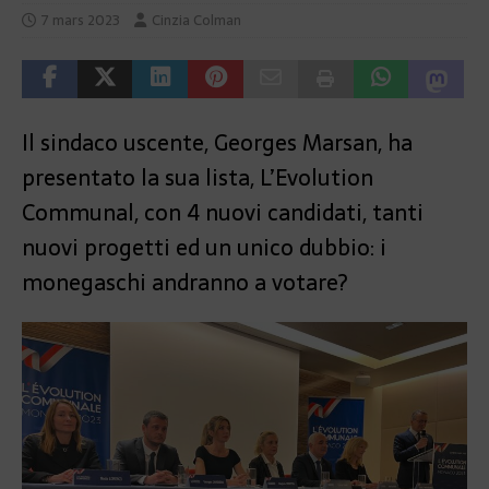
7 mars 2023
Cinzia Colman
Il sindaco uscente, Georges Marsan, ha
presentato la sua lista, L’Evolution
Communal, con 4 nuovi candidati, tanti
nuovi progetti ed un unico dubbio: i
monegaschi andranno a votare?