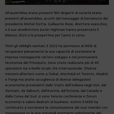
All’assemblea erano presenti 180 dirigenti di società erano
presenti all’assemblea, accolti dal messaggio di benvenuto del
presidente Michel Dotta. Guillaume Rose, direttore esecutivo,
e il suo vicedirettore Justin Highman hanno presentato il
bilancio 2022 e le prospettive per l’anno in corso.
Finiti gli obblighi sanitari, il 2022 ha permesso al MEB di
recuperare pienamente la sua capacità di sostenere le
imprese monegasche nel loro sviluppo e nel promuovere
l’economia del Principato, Sono state realizzate più di 40
operazioni sia a livello locale che internazionale. Diverse
missioni all’estero come a Dubaï, Montréal et Toronto, Madrid
e Parigi ma anche accoglienza di diverse delegazioni
economiche provenienti dallo Stato dell’Indiana negli USA, dal
Vietnam, da Djibouti, dall’Austria, dal’Estonia, dal Canada e
dalla Corea del Sud. si sono tenute conferenze e forum
economici e saloni dedicati al business. Inoltre Il MEB ha
continuato a sostenere la comunicazione dei suoi membri con
trasmissioni su le due principali emittenti radiofoniche del