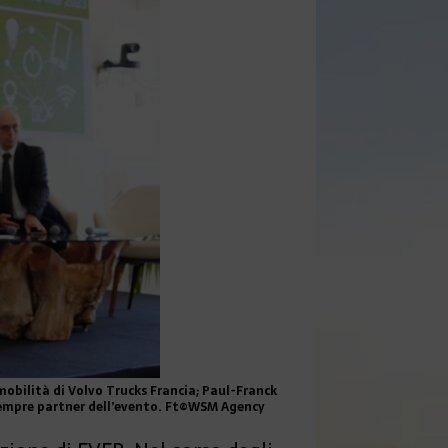
omobilità di Volvo Trucks Francia; Paul-Franck
a sempre partner dell’evento. Ft©WSM Agency