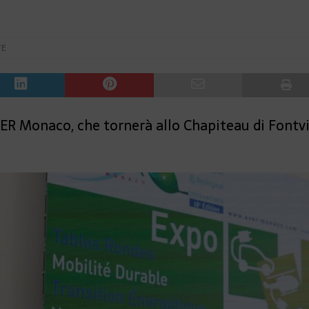
TE
VER Monaco, che tornerà allo Chapiteau di Fontvie