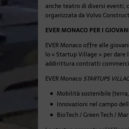
anche teatro di diversi eventi, 
organizzata da Volvo Construc
EVER MONACO PER I GIOVAN
EVER Monaco offre alle giovani 
lo « Startup Village » per dare l
addirittura contratti commerci
EVER Monaco
STARTUPS VILLA
Mobilità sostenibile (terra,
Innovazioni nel campo dell
BioTech / Green Tech / Mar