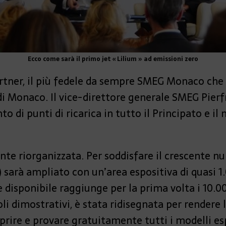
Ecco come sarà il primo jet « Lilium » ad emissioni zero
rtner, il più fedele da sempre SMEG Monaco che
 di Monaco. Il vice-direttore generale SMEG Pierf
o di punti di ricarica in tutto il Principato e i
e riorganizzata. Per soddisfare il crescente num
 sarà ampliato con un’area espositiva di quasi 1
e disponibile raggiunge per la prima volta i 10.0
li dimostrativi, è stata ridisegnata per rendere 
prire e provare gratuitamente tutti i modelli esp