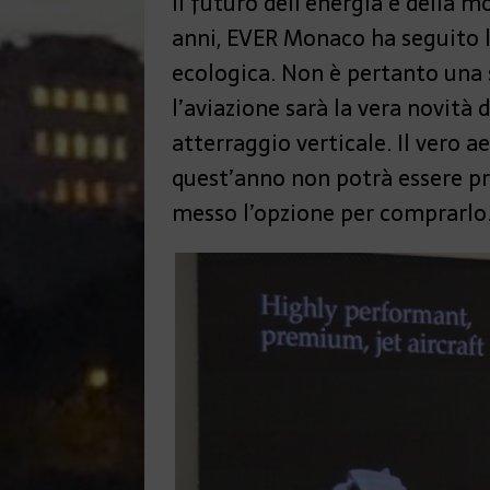
Il futuro dell’energia e della m
anni, EVER Monaco ha seguito l’e
ecologica. Non è pertanto una 
l’aviazione sarà la vera novità 
atterraggio verticale. Il vero 
quest’anno non potrà essere pre
messo l’opzione per comprarlo