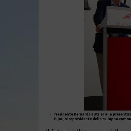
Il Presidente Bernard Fautrier alla presentaz
Bijou, vicepresidente dello sviluppo comme