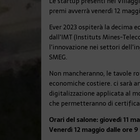
Le startup presenti nel Villagg
premi avverrà venerdì 12 maggi
Ever 2023 ospiterà la decima e
dall’IMT (Instituts Mines-Teleco
l’innovazione nei settori dell’
SMEG.
Non mancheranno, le tavole roto
economiche costiere. ci sarà an
digitalizzazione applicata al m
che permetteranno di certificar
Orari del salone: giovedì 11 ma
Venerdì 12 maggio dalle ore 9 a