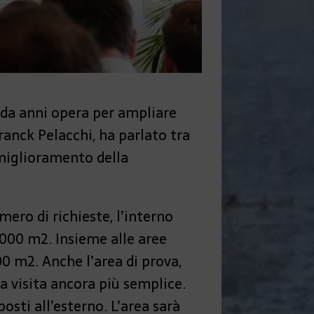
 da anni opera per ampliare
ranck Pelacchi, ha parlato tra
l miglioramento della
ero di richieste, l’interno
.000 m2. Insieme alle aree
00 m2. Anche l’area di prova,
la visita ancora più semplice.
osti all’esterno. L’area sarà