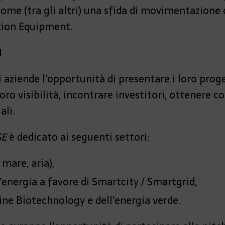
come (tra gli altri) una sfida di movimentazione d
tion Equipment.
I
aziende l’opportunità di presentare i loro proge
oro visibilità, incontrare investitori, ottenere c
ali.
GE
è dedicato ai seguenti settori:
 mare, aria),
’energia a favore di Smartcity / Smartgrid,
ine Biotechnology e dell’energia verde.