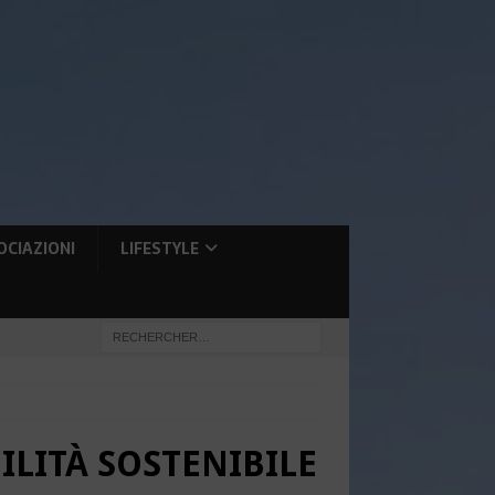
OCIAZIONI
LIFESTYLE
ILITÀ SOSTENIBILE