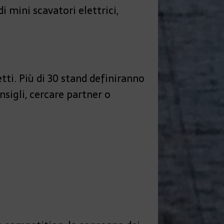
i mini scavatori elettrici,
tti. Più di 30 stand definiranno
onsigli, cercare partner o