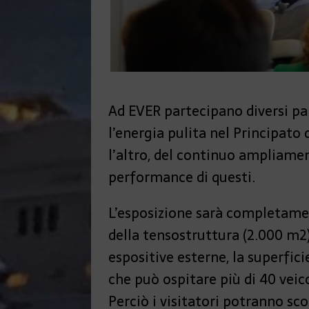
Ad EVER partecipano diversi pa
l’energia pulita nel Principato
l’altro, del continuo ampliament
performance di questi.
L’esposizione sarà completament
della tensostruttura (2.000 m2)
espositive esterne, la superfici
che può ospitare più di 40 veico
Perciò i visitatori potranno sco