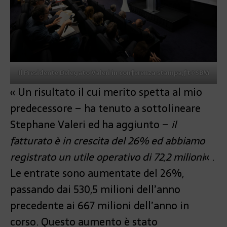
Il Presidente Delegato Valeri in conferenza stampa,ft©SBM
« Un risultato il cui merito spetta al mio
predecessore – ha tenuto a sottolineare
Stephane Valeri ed ha aggiunto –
il
fatturato è in crescita del 26% ed abbiamo
registrato un utile operativo di 72,2 milioni
« .
Le entrate sono aumentate del 26%,
passando dai 530,5 milioni dell’anno
precedente ai 667 milioni dell’anno in
corso. Questo aumento è stato