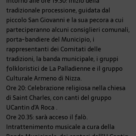
Intorno alle ore 19.30: inizio della
tradizionale processione, guidata dal
piccolo San Giovanni e la sua pecora a cui
parteciperanno alcuni consiglieri comunali,
porta-bandiere del Municipio, i
rappresentanti dei Comitati delle
tradizioni, la banda municipale, i gruppi
folkloristici de La Palladienne e il gruppo
Culturale Armeno di Nizza.
Ore 20: Celebrazione religiosa nella chiesa
di Saint Charles, con canti del gruppo
UCantin d’A Roca .
Ore 20.35: sarà acceso il falò.
Intrattenimento musicale a cura della