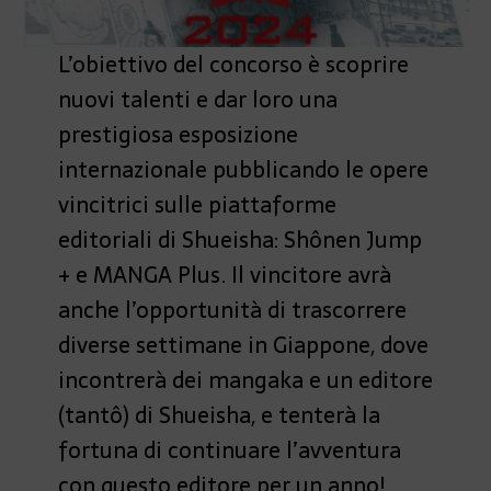
L’obiettivo del concorso è scoprire
nuovi talenti e dar loro una
prestigiosa esposizione
internazionale pubblicando le opere
vincitrici sulle piattaforme
editoriali di Shueisha: Shônen Jump
+ e MANGA Plus. Il vincitore avrà
anche l’opportunità di trascorrere
diverse settimane in Giappone, dove
incontrerà dei mangaka e un editore
(tantô) di Shueisha, e tenterà la
fortuna di continuare l’avventura
con questo editore per un anno!