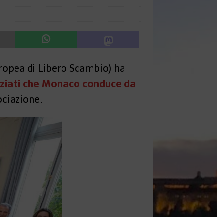
uropea di Libero Scambio) ha
ziati che Monaco conduce da
ociazione.