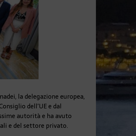
Amadei, la delegazione europea,
onsiglio dell’UE e dal
ssime autorità e ha avuto
li e del settore privato.