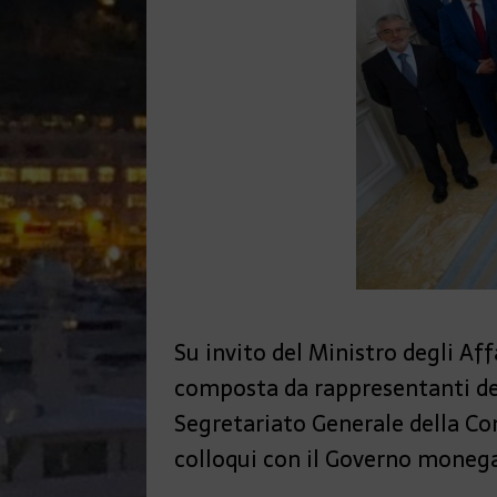
Su invito del Ministro degli Af
composta da rappresentanti deg
Segretariato Generale della C
colloqui con il Governo monegas