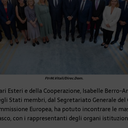
Ft©M.Vitali/Direc.Dom.
fari Esteri e della Cooperazione, Isabelle Berro-
li Stati membri, dal Segretariato Generale del C
ommissione Europea, ha potuto incontrare le ma
co, con i rappresentanti degli organi istituziona