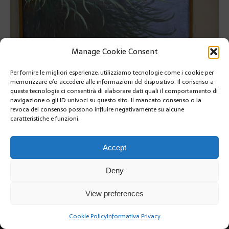
Manage Cookie Consent
Per fornire le migliori esperienze, utilizziamo tecnologie come i cookie per
memorizzare e/o accedere alle informazioni del dispositivo. Il consenso a
queste tecnologie ci consentirà di elaborare dati quali il comportamento di
navigazione o gli ID univoci su questo sito. Il mancato consenso o la
revoca del consenso possono influire negativamente su alcune
caratteristiche e funzioni.
PRÉCÉDENT
SUIVANT
Accept
Deny
View preferences
Cookie Policy
Informativa Privacy
Copyright @2019 | by Crivle