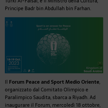
Turki Al-Faisal, e il Ministro della Cultura,
Principe Badr bin Abdullah bin Farhan.
Il
Forum Peace and Sport Medio Oriente
,
organizzato dal Comitato Olimpico e
Paralimpico Saudita, sbarca a Riyadh. Ad
inaugurare il Forum, mercoledì 18 ottobre,