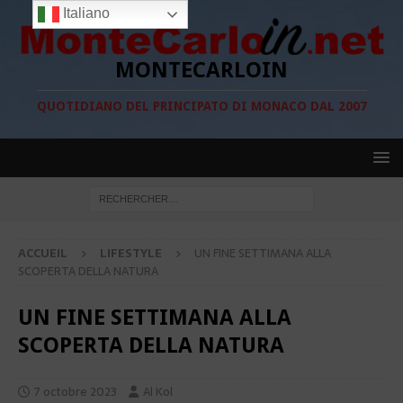
Italiano
MONTECARLOIN
QUOTIDIANO DEL PRINCIPATO DI MONACO DAL 2007
ACCUEIL
LIFESTYLE
UN FINE SETTIMANA ALLA
SCOPERTA DELLA NATURA
UN FINE SETTIMANA ALLA
SCOPERTA DELLA NATURA
7 octobre 2023
Al Kol