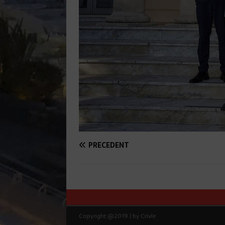
PRÉCÉDENT
Copyright @2019 | by Crivle