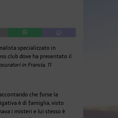
alista specializzato in
ess club dove ha presentato il
ocuratori in Francia, 11
accontando che forse la
igativa è di famiglia, visto
va i misteri e lui stesso è