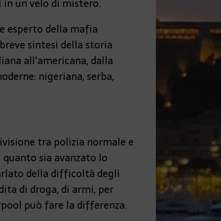
 in un velo di mistero.
de esperto della mafia
breve sintesi della storia
aliana all’americana, dalla
moderne: nigeriana, serba,
ivisione tra polizia normale e
i quanto sia avanzato lo
lato della difficoltà degli
ita di droga, di armi, per
pool può fare la differenza.