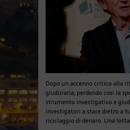
Dopo un accenno critico alla ri
giudiziaria, perdendo così la s
strumento investigativo e giudiz
investigatori a stare dietro a t
riciclaggio di denaro. Una lott