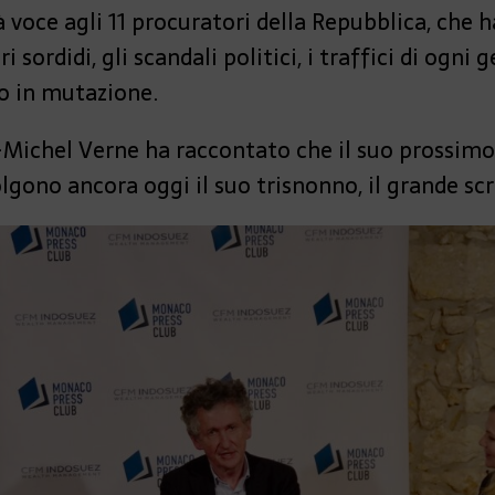
à voce agli 11 procuratori della Repubblica, che
i sordidi, gli scandali politici, i traffici di ogni
io in mutazione.
-Michel Verne ha raccontato che il suo prossim
lgono ancora oggi il suo trisnonno, il grande scr