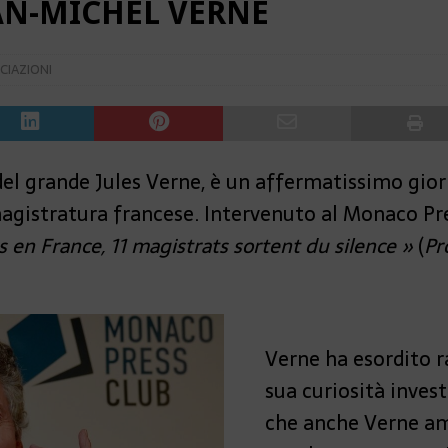
AN-MICHEL VERNE
CIAZIONI
el grande Jules Verne, è un affermatissimo giorn
magistratura francese. Intervenuto al Monaco Pr
 en France, 11 magistrats sortent du silence »
(
Pr
Verne ha esordito r
sua curiosità invest
che anche Verne ama