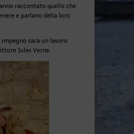
 hanno raccontato quello che
 genere e parlano della loro
o impegno sarà un lavoro
ittore Jules Verne.