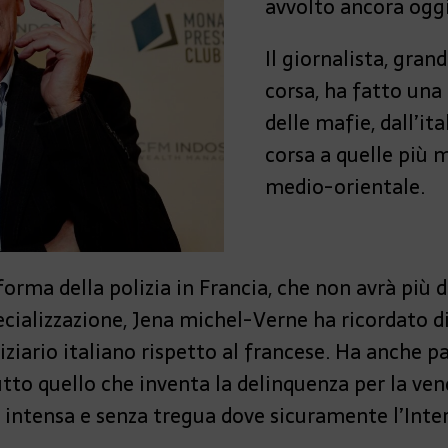
avvolto ancora oggi
Il giornalista, gran
corsa, ha fatto una 
delle mafie, dall’it
corsa a quelle più 
medio-orientale.
forma della polizia in Francia, che non avrà più d
pecializzazione, Jena michel-Verne ha ricordato d
iario italiano rispetto al francese. Ha anche par
utto quello che inventa la delinquenza per la vend
a intensa e senza tregua dove sicuramente l’Inter