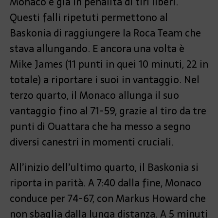
Monaco è già in penalità di tiri liberi.
Questi falli ripetuti permettono al
Baskonia di raggiungere la Roca Team che
stava allungando. E ancora una volta è
Mike James (11 punti in quei 10 minuti, 22 in
totale) a riportare i suoi in vantaggio. Nel
terzo quarto, il Monaco allunga il suo
vantaggio fino al 71-59, grazie al tiro da tre
punti di Ouattara che ha messo a segno
diversi canestri in momenti cruciali.
All’inizio dell’ultimo quarto, il Baskonia si
riporta in parità. A 7:40 dalla fine, Monaco
conduce per 74-67, con Markus Howard che
non sbaglia dalla lunga distanza. A 5 minuti