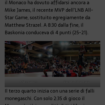
il Monaco ha dovuto affidarsi ancora a
Mike James, il recente MVP dell’LNB All-
Star Game, sostituito egregiamente da
Matthew Strazel. A 8:30 dalla fine, il
Baskonia conduceva di 4 punti (25-21).
Mike James
Yacuba Ouattara
Il terzo quarto inizia con una serie di falli
monegaschi. Con solo 2:35 di gioco il