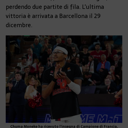
perdendo due partite di fila. L’ultima
vittoria è arrivata a Barcellona il 29
dicembre.
Chuma Moneke ha ricevuto l’insegna di Campione di Francia,