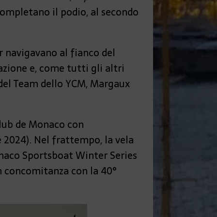
 Completano il podio, al secondo
r navigavano al fianco del
azione e, come tutti gli altri
ce del Team dello YCM, Margaux
Club de Monaco con
2024). Nel frattempo, la vela
onaco Sportsboat Winter Series
 in concomitanza con la 40°