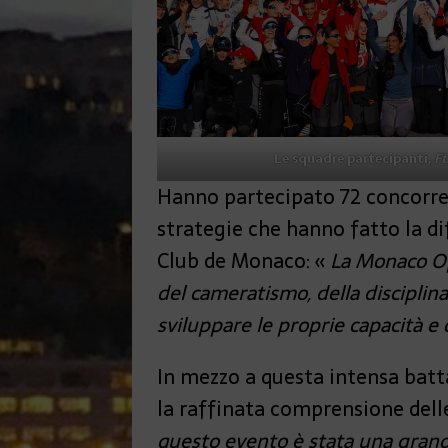
Le squadre partecipanti,
Ft
Hanno partecipato 72 concorrent
strategie che hanno fatto la di
Club de Monaco: «
La Monaco Op
del cameratismo, della disciplina 
sviluppare le proprie capacità e 
In mezzo a questa intensa batta
la raffinata comprensione dell
questo evento è stata una grande