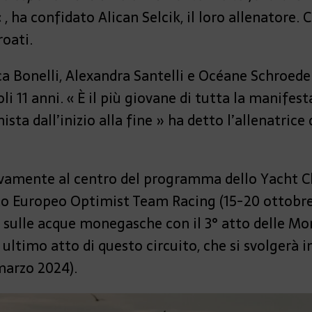
« , ha confidato Alican Selcik, il loro allenatore.
roati.
ca Bonelli, Alexandra Santelli e Océane Schroede
i 11 anni. « È il più giovane di tutta la manifest
ista dall’inizio alla fine » ha detto l’allenatri
vamente al centro del programma dello Yacht 
o Europeo Optimist Team Racing (15-20 ottobre 
 sulle acque monegasche con il 3° atto delle M
e ultimo atto di questo circuito, che si svolgerà
marzo 2024).