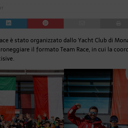
RT
ce è stato organizzato dallo Yacht Club di Mona
roneggiare il formato Team Race, in cui la coor
isive.