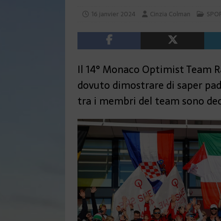
16 janvier 2024
Cinzia Colman
SPO
Il 14° Monaco Optimist Team Ra
dovuto dimostrare di saper pad
tra i membri del team sono dec