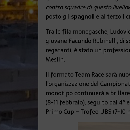
contro squadre di questo livello
posto gli
spagnoli
e al terzo i c
Tra le fila monegasche, Ludovi
giovane Facundo Rubinelli, di sol
regatanti, è stato un profession
Meslin.
Il formato Team Race sarà nuo
l’organizzazione del Campionat
monotipo continuerà a brillare
(8-11 febbraio), seguito dal 4° 
Primo Cup – Trofeo UBS (7-10 