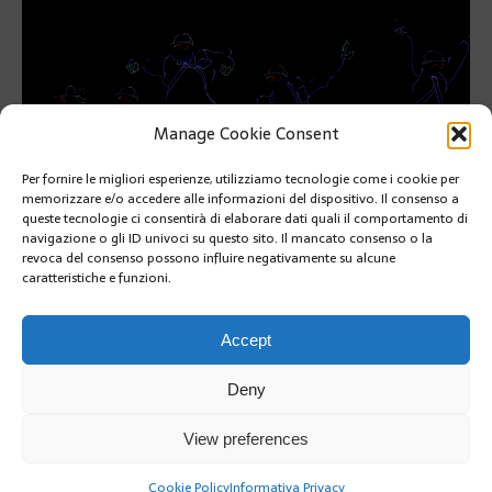
Manage Cookie Consent
Per fornire le migliori esperienze, utilizziamo tecnologie come i cookie per
memorizzare e/o accedere alle informazioni del dispositivo. Il consenso a
queste tecnologie ci consentirà di elaborare dati quali il comportamento di
navigazione o gli ID univoci su questo sito. Il mancato consenso o la
revoca del consenso possono influire negativamente su alcune
caratteristiche e funzioni.
PRÉCÉDENT
SUIVANT
Accept
Deny
View preferences
Cookie Policy
Informativa Privacy
Copyright @2019 | by Crivle