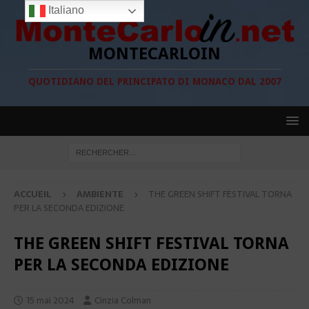
Italiano
MONTECARLOIN
QUOTIDIANO DEL PRINCIPATO DI MONACO DAL 2007
ACCUEIL
AMBIENTE
THE GREEN SHIFT FESTIVAL TORNA
PER LA SECONDA EDIZIONE
THE GREEN SHIFT FESTIVAL TORNA
PER LA SECONDA EDIZIONE
15 mai 2024
Cinzia Colman