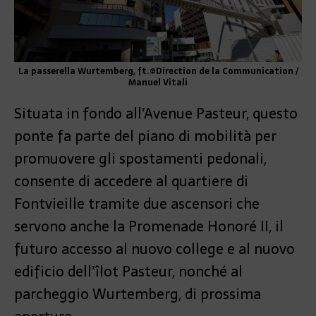
La passerella Wurtemberg, ft.©Direction de la Communication /
Manuel Vitali
Situata in fondo all’Avenue Pasteur, questo
ponte fa parte del piano di mobilità per
promuovere gli spostamenti pedonali,
consente di accedere al quartiere di
Fontvieille tramite due ascensori che
servono anche la Promenade Honoré II, il
futuro accesso al nuovo college e al nuovo
edificio dell’îlot Pasteur, nonché al
parcheggio Wurtemberg, di prossima