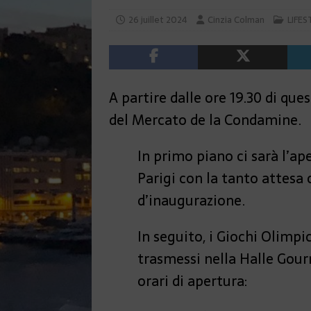
26 juillet 2024
Cinzia Colman
LIFES
A partire dalle ore 19.30 di que
del Mercato de la Condamine.
In primo piano ci sarà l’ap
Parigi con la tanto attesa
d’inaugurazione.
In seguito, i Giochi Olimpi
trasmessi nella Halle Gou
orari di apertura: