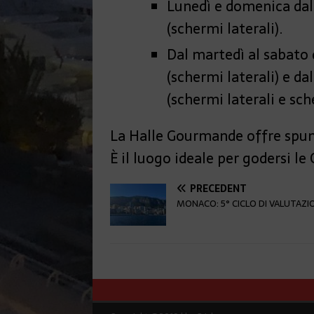
Lunedì e domenica dall
(schermi laterali).
Dal martedì al sabato d
(schermi laterali) e dal
(schermi laterali e sc
La Halle Gourmande offre spunti
È il luogo ideale per godersi le 
PRÉCÉDENT
MONACO: 5° CICLO DI VALUTAZI