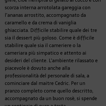
scorza interna arrotolata gareggia con
l’ananas arrostito, accompagnato da
caramello e da crema di vaniglia
ghiacciata. Difficile stabilire quale dei tre
sia il dessert più goloso. Come è difficile
stabilire quale sia il cameriere o la
cameriara più simpatico e attento ai
desideri del cliente. L’ambiente rilassato e
piacevole è dovuto anche alla
professionalità del personale di sala, a
cominciare dal maitre Cedric. Per un
pranzo completo come quello descritto,
accompagnato da un buon rosè, si spende
un centinaio di euro a testa.