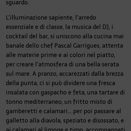
sguardo.
L’illuminazione sapiente, l’arredo
essenziale e di classe, la musica del DJ, i
cocktail del bar, si uniscono alla cucina mai
banale dello chef Pascal Garrigues, attenta
alle materie prime e ai colori nel piatto,
per creare l’atmosfera di una bella serata
sul mare. A pranzo, accarezzati dalla brezza
della punta, ci si può dividere una fresca
insalata con gaspacho e feta, una tartare di
tonno mediterraneo, un fritto misto di
gamberetti e calamari….per poi passare al
galletto alla diavola, speziato e disossato, e
ai calamari al limone e timo, accompagnati