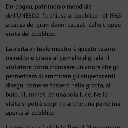
Dordogna, patrimonio mondiale
dell’UNESCO, fu chiusa al pubblico nel 1963
a causa dei gravi danni causati dalle troppe
visite del pubblico.
La visita virtuale mostrerà questo tesoro
incredibile grazie al gemello digitale, il
visitatore potrà indossare un visore che gli
permetterà di ammirare gli stupefacenti
disegni come se fossero nella grotta, al
buio, illuminati da una sola luce. Nella
visita si potrà scoprire anche una parte mai
aperta al pubblico
La mostra sarà visibile fino al 21 novembre.