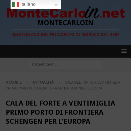
Italiano
MONTECARLOIN
QUOTIDIANO DEL PRINCIPATO DI MONACO DAL 2007
ACCUEIL
ATTUALITÀ
CALA DEL FORTE A VENTIMIGLIA
PRIMO PORTO DI FRONTIERA SCHENGEN PER L’EUROPA
CALA DEL FORTE A VENTIMIGLIA
PRIMO PORTO DI FRONTIERA
SCHENGEN PER L’EUROPA