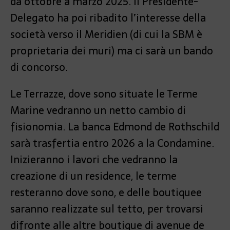
da ottobre a marzo 2025. Il Presidente-
Delegato ha poi ribadito l’interesse della
società verso il Meridien (di cui la SBM è
proprietaria dei muri) ma ci sarà un bando
di concorso.
Le Terrazze, dove sono situate le Terme
Marine vedranno un netto cambio di
fisionomia. La banca Edmond de Rothschild
sarà trasfertia entro 2026 a la Condamine.
Inizieranno i lavori che vedranno la
creazione di un residence, le terme
resteranno dove sono, e delle boutiquee
saranno realizzate sul tetto, per trovarsi
difronte alle altre boutique di avenue de