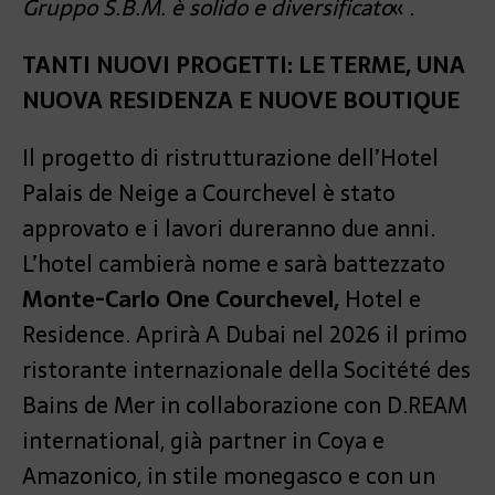
Gruppo S.B.M. è solido e diversificato
« .
TANTI NUOVI PROGETTI: LE TERME, UNA
NUOVA RESIDENZA E NUOVE BOUTIQUE
Il progetto di ristrutturazione dell’Hotel
Palais de Neige a Courchevel è stato
approvato e i lavori dureranno due anni.
L’hotel cambierà nome e sarà battezzato
Monte-Carlo One Courchevel,
Hotel e
Residence. Aprirà A Dubai nel 2026 il primo
ristorante internazionale della Socitété des
Bains de Mer in collaborazione con D.REAM
international, già partner in Coya e
Amazonico, in stile monegasco e con un