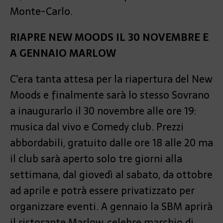
Monte-Carlo.
RIAPRE NEW MOODS IL 30 NOVEMBRE
E
A GENNAIO MARLOW
C’era tanta attesa per la riapertura del New
Moods e finalmente sarà lo stesso Sovrano
a inaugurarlo il 30 novembre alle ore 19:
musica dal vivo e Comedy club. Prezzi
abbordabili, gratuito dalle ore 18 alle 20 ma
il club sarà aperto solo tre giorni alla
settimana, dal giovedì al sabato, da ottobre
ad aprile e potrà essere privatizzato per
organizzare eventi. A gennaio la SBM aprirà
il ristorante Marlow, celebre marchio di