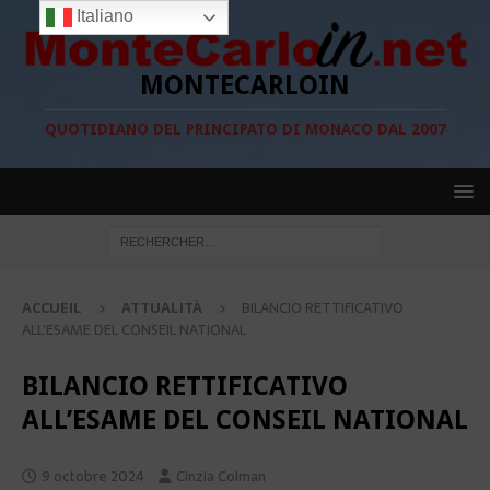
Italiano
MONTECARLOIN
QUOTIDIANO DEL PRINCIPATO DI MONACO DAL 2007
ACCUEIL
ATTUALITÀ
BILANCIO RETTIFICATIVO
ALL’ESAME DEL CONSEIL NATIONAL
BILANCIO RETTIFICATIVO
ALL’ESAME DEL CONSEIL NATIONAL
9 octobre 2024
Cinzia Colman