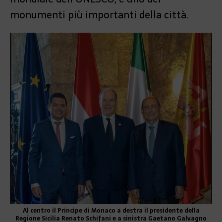
monumenti più importanti della città.
Al centro il Principe di Monaco a destra il presidente della
Regione Sicilia Renato Schifani e a sinistra Gaetano Galvagno