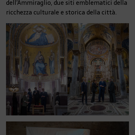
dell’Ammiraglio, due siti emblematici della
ricchezza culturale e storica della città.