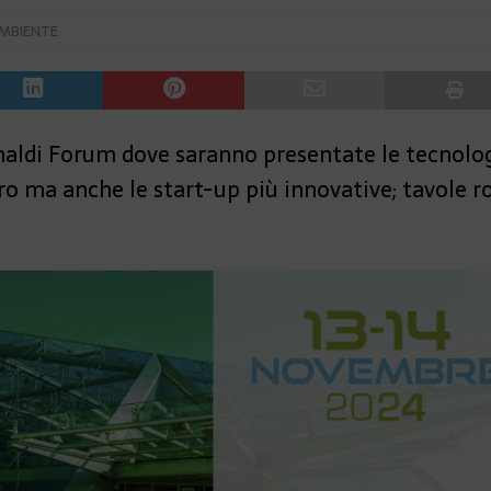
MBIENTE
maldi Forum dove saranno presentate le tecnolog
ro ma anche le start-up più innovative; tavole ro