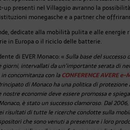
-up presenti nel Villaggio avranno la possibilità
istituzioni monegasche e a partner che offriran
 dedicate alla mobilità pulita e alle energie r
e in Europa o il riciclo delle batterie.
dente di EVER Monaco: «
Sulla base del successo 
 giorni, intervallati da un’importante serata di ne
 in concomitanza con la
CONFERENCE AVERE e-Mo
l Principato di Monaco ha una politica di protezion
le nostre economie deve essere promossa e spiegat
Monaco, è stato un successo clamoroso. Dal 2006
risultati di tutte le ricerche condotte sulla mobil
espositori che sono venuti a presentare i loro pro