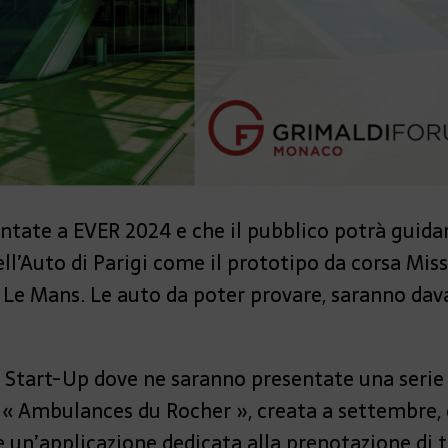
ntate a EVER 2024 e che il pubblico potrà guidar
dell’Auto di Parigi come il prototipo da corsa Mi
i Le Mans. Le auto da poter provare, saranno dav
e Start-Up dove ne saranno presentate una serie
e « Ambulances du Rocher », creata a settembre, 
 un’applicazione dedicata alla prenotazione di 