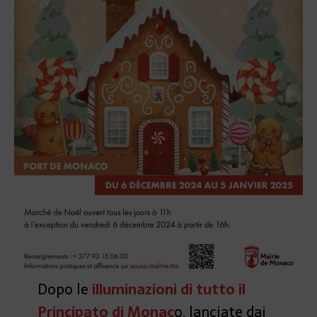
Dopo le
illuminazioni di tutto il
Principato di Monac
o, lanciate dai