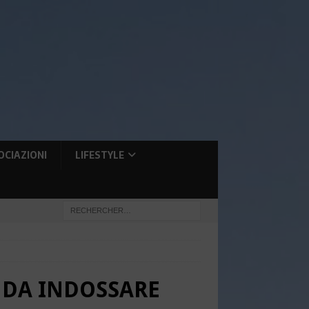
OCIAZIONI
LIFESTYLE
E DA INDOSSARE