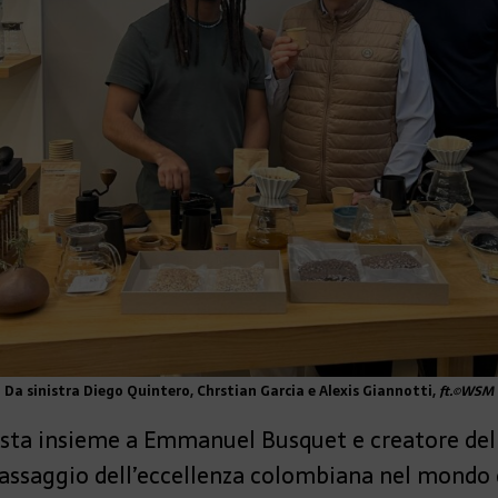
Da sinistra Diego Quintero, Chrstian Garcia e Alexis Giannotti,
ft.©WSM
sta insieme a Emmanuel Busquet e creatore del
ssaggio dell’eccellenza colombiana nel mondo d