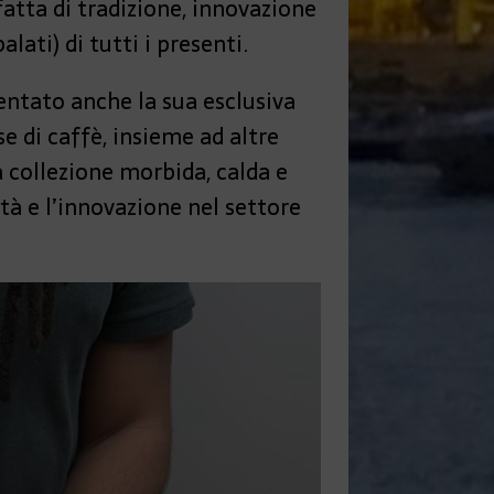
tta di tradizione, innovazione
lati) di tutti i presenti.
sentato anche la sua esclusiva
se di caffè, insieme ad altre
 collezione morbida, calda e
tà e l’innovazione nel settore