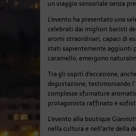
un viaggio sensoriale senza pre
L’evento ha presentato una sele
celebrati dai migliori baristi d
aromi straordinari, capaci di es
stati sapientemente aggiunti pe
caramello, emergono naturalmen
Tra gli ospiti d’eccezione, anch
degustazione, testimoniando l’i
complesse sfumature aromatich
protagonista raffinato e sofis
L’evento alla boutique Giannot
nella cultura e nell’arte della