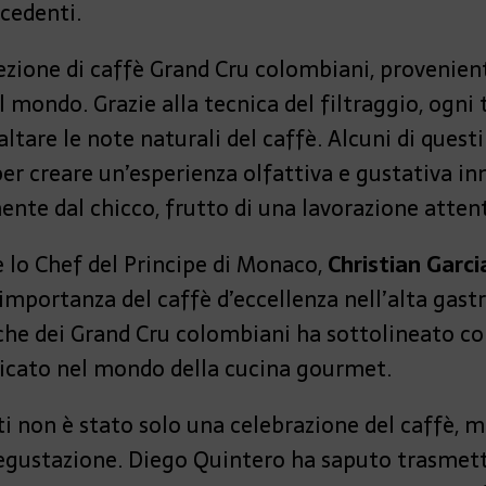
cedenti.
zione di caffè Grand Cru colombiani, provenienti
el mondo. Grazie alla tecnica del filtraggio, ogni
altare le note naturali del caffè. Alcuni di quest
r creare un’esperienza olfattiva e gustativa inn
te dal chicco, frutto di una lavorazione atten
e lo Chef del Principe di Monaco,
Christian Garci
mportanza del caffè d’eccellenza nell’alta gastr
e dei Grand Cru colombiani ha sottolineato com
ticato nel mondo della cucina gourmet.
ti non è stato solo una celebrazione del caffè,
 degustazione. Diego Quintero ha saputo trasmett