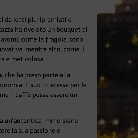
 da lotti pluripremiati e
 tazza ha rivelato un bouquet di
i aromi, come la fragola, sono
ovativa, mentre altri, come il
ta e meticolosa.
a
, che ha preso parte alla
onomia. Il suo interesse per le
e il caffè possa essere un
 ma un’autentica immersione
ere la sua passione e