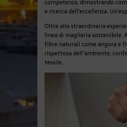
competenza, dimostrando come o
e ricerca dell’eccellenza. Un’esp
Oltre alla straordinaria esperi
linea di maglieria sostenibile. 
fibre naturali come angora e fi
rispettosa dell’ambiente, confe
tessile.