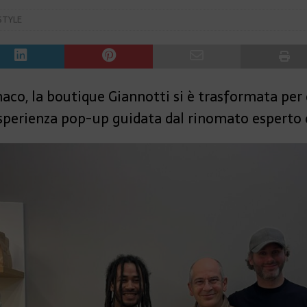
STYLE
aco, la boutique Giannotti si è trasformata per 
esperienza pop-up guidata dal rinomato esperto 