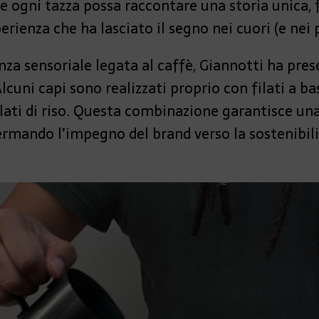
gni tazza possa raccontare una storia unica, fa
erienza che ha lasciato il segno nei cuori (e nei pa
enza sensoriale legata al caffè, Giannotti ha pre
Alcuni capi sono realizzati proprio con filati a ba
lati di riso. Questa combinazione garantisce una
rmando l’impegno del brand verso la sostenibili