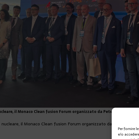
cleare, il Monaco Clean fusion Forum organizzato da Peter Liu di Alpha
 nucleare, il Monaco Clean fusion Forum organizzato da Peter Liu di 
Per fornire 
e/o accedere