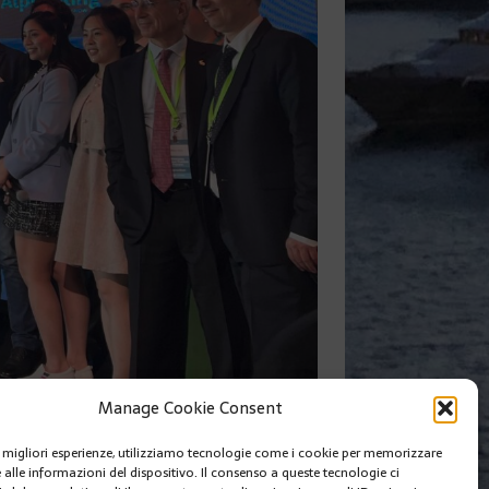
 Ring
Manage Cookie Consent
Alpha Ring
le migliori esperienze, utilizziamo tecnologie come i cookie per memorizzare
 alle informazioni del dispositivo. Il consenso a queste tecnologie ci