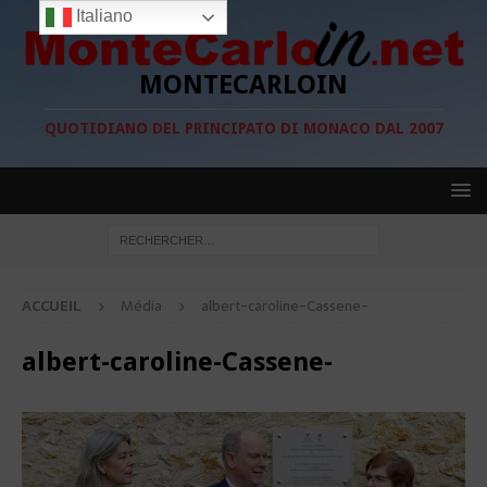
Italiano
MONTECARLOIN
QUOTIDIANO DEL PRINCIPATO DI MONACO DAL 2007
ACCUEIL
Média
albert-caroline-Cassene-
albert-caroline-Cassene-