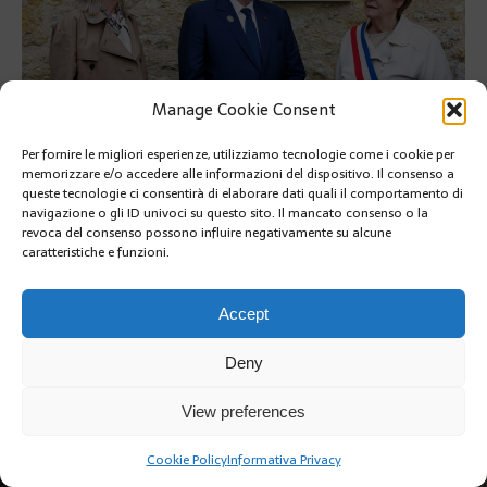
Manage Cookie Consent
Per fornire le migliori esperienze, utilizziamo tecnologie come i cookie per
memorizzare e/o accedere alle informazioni del dispositivo. Il consenso a
queste tecnologie ci consentirà di elaborare dati quali il comportamento di
navigazione o gli ID univoci su questo sito. Il mancato consenso o la
revoca del consenso possono influire negativamente su alcune
PRÉCÉDENT
caratteristiche e funzioni.
SUIVANT
Accept
Deny
View preferences
Copyright @2019 | by Crivle
Cookie Policy
Informativa Privacy