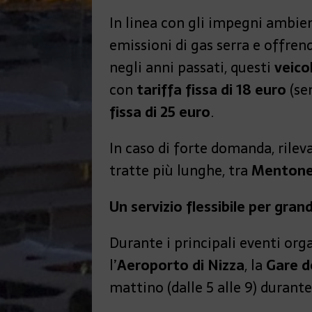
In linea con gli impegni ambient
emissioni di gas serra e offre
negli anni passati, questi
veicol
con
tariffa fissa di 18 euro
(se
fissa di 25 euro
.
In caso di forte domanda, rilev
tratte più lunghe, tra
Mentone
Un servizio flessibile per grand
Durante i principali eventi org
l’
Aeroporto di Nizza
, la
Gare d
mattino (dalle 5 alle 9) durante