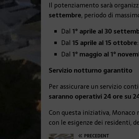
Il potenziamento sarà organizza
settembre
, periodo di massim
Dal
1° aprile al 30 settem
Dal
15 aprile al 15 ottobre
Dal
1° maggio al 1° novem
Servizio notturno garantito
Per assicurare un servizio cont
saranno operativi 24 ore su 24,
Con questa iniziativa, Monaco r
con le esigenze dei residenti, de
PRÉCÉDENT