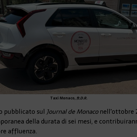
Taxi Monaco,
ft.D.R.
o pubblicato sul
Journal de Monaco
nell’ottobre 
oranea della durata di sei mesi, e contribuirann
ore affluenza.