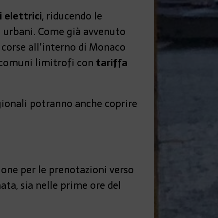
i elettrici
, riducendo le
ti urbani. Come già avvenuto
o corse all’interno di Monaco
i comuni limitrofi con
tariffa
agionali potranno anche coprire
ione per le prenotazioni verso
nata, sia nelle prime ore del