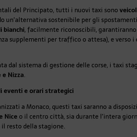
ali del Principato, tutti i nuovi taxi sono
veicol
ndo un’alternativa sostenibile per gli spostamen
i bianchi
, facilmente riconoscibili, garantirann
nza supplementi per traffico o attesa), e verso 
ata dal sistema di gestione delle corse, i taxi st
 e Nizza
.
i eventi e orari strategici
anizzati a Monaco, questi taxi saranno a disposiz
e Nice
o il centro città, sia durante l’intera gior
 il resto della stagione.