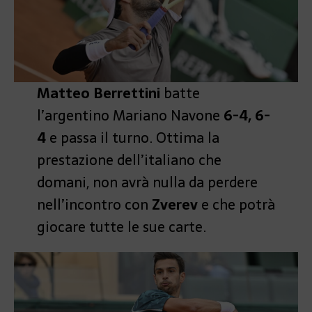
Matteo Berrettini
batte
l’argentino Mariano Navone
6-4, 6-
4
e passa il turno. Ottima la
prestazione dell’italiano che
domani, non avrà nulla da perdere
nell’incontro con
Zverev
e che potrà
giocare tutte le sue carte.