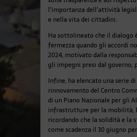
sulla trasparenza e sul rispetto
l’importanza dell’attività legi
e nella vita dei cittadini.
Ha sottolineato che il dialogo è
fermezza quando gli accordi non
2024, motivato dalla responsabi
gli impegni presi dal governo, 
Infine, ha elencato una serie di
rinnovamento del Centro Commer
di un Piano Nazionale per gli A
infrastrutture per la mobilità, 
ricordando che la solidità e la 
come scadenza il 30 giugno per