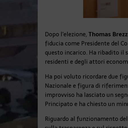
Dopo l’elezione,
Thomas Brez
fiducia come Presidente del Con
questo incarico. Ha ribadito il
residenti e degli attori economi
Ha poi voluto ricordare due fi
Nazionale e figura di riferiment
improvviso ha lasciato un segn
Principato e ha chiesto un minu
Riguardo al funzionamento del 