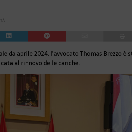
ITÀ
ale da aprile 2024, l’avvocato Thomas Brezzo è s
cata al rinnovo delle cariche.