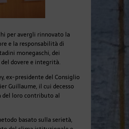
ghi per avergli rinnovato la
e e la responsabilità di
ttadini monegaschi, dei
 del dovere e integrità.
y, ex-presidente del Consiglio
ier Guillaume, il cui decesso
del loro contributo al
etodo basato sulla serietà,