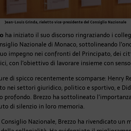
Jean-Louis Grinda, rieletto vice-presidente del Consiglio Nazionale
zo
ha iniziato il suo discorso ringraziando i colle
siglio Nazionale di Monaco, sottolineando l’onor
 suo impegno nei confronti del Principato, dei ci
ci, con l’obiettivo di lavorare insieme con senso
gure di spicco recentemente scomparse: Henry Re
o nei settori giuridico, politico e sportivo, e Did
o profondo. Brezzo ha sottolineato l’importanza 
to di silenzio in loro memoria.
Consiglio Nazionale, Brezzo ha rivendicato un m