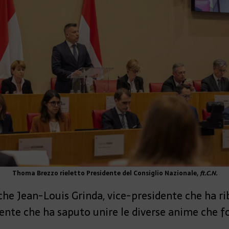
Thoma Brezzo rieletto Presidente del Consiglio Nazionale,
ft.C.N.
e Jean-Louis Grinda, vice-presidente che ha ri
dente che ha saputo unire le diverse anime che f