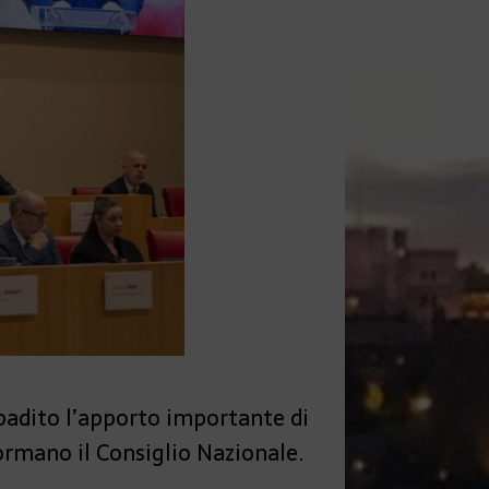
badito l’apporto importante di
ormano il Consiglio Nazionale.