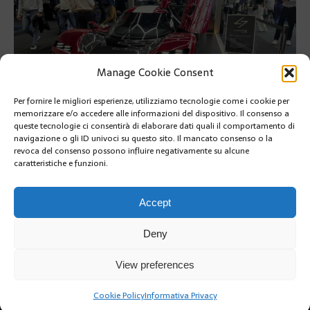
Manage Cookie Consent
Per fornire le migliori esperienze, utilizziamo tecnologie come i cookie per
memorizzare e/o accedere alle informazioni del dispositivo. Il consenso a
queste tecnologie ci consentirà di elaborare dati quali il comportamento di
navigazione o gli ID univoci su questo sito. Il mancato consenso o la
revoca del consenso possono influire negativamente su alcune
caratteristiche e funzioni.
PRÉCÉDENT
SUIVANT
Accept
Deny
View preferences
Cookie Policy
Informativa Privacy
Copyright @2019 | by Crivle