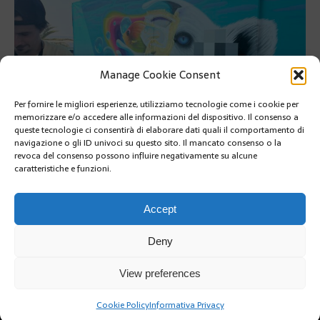
Manage Cookie Consent
Per fornire le migliori esperienze, utilizziamo tecnologie come i cookie per
memorizzare e/o accedere alle informazioni del dispositivo. Il consenso a
queste tecnologie ci consentirà di elaborare dati quali il comportamento di
navigazione o gli ID univoci su questo sito. Il mancato consenso o la
revoca del consenso possono influire negativamente su alcune
caratteristiche e funzioni.
PRÉCÉDENT
SUIVANT
Accept
Deny
View preferences
Cookie Policy
Informativa Privacy
Copyright @2019 | by Crivle