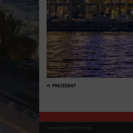
PRÉCÉDENT
Copyright @2019 | by Crivle