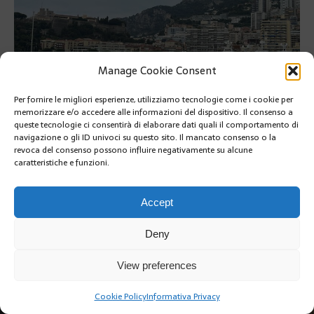
Manage Cookie Consent
Per fornire le migliori esperienze, utilizziamo tecnologie come i cookie per
memorizzare e/o accedere alle informazioni del dispositivo. Il consenso a
PRÉCÉDENT
queste tecnologie ci consentirà di elaborare dati quali il comportamento di
navigazione o gli ID univoci su questo sito. Il mancato consenso o la
SUIVANT
revoca del consenso possono influire negativamente su alcune
caratteristiche e funzioni.
Accept
Deny
Copyright @2019 | by Crivle
View preferences
Cookie Policy
Informativa Privacy