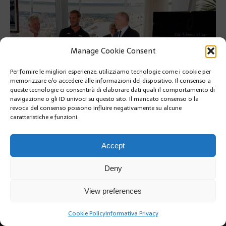
Manage Cookie Consent
Per fornire le migliori esperienze, utilizziamo tecnologie come i cookie per
memorizzare e/o accedere alle informazioni del dispositivo. Il consenso a
queste tecnologie ci consentirà di elaborare dati quali il comportamento di
Présentation Admiral Cup Pierre Casiraghi et Peter Harrison au
navigazione o gli ID univoci su questo sito. Il mancato consenso o la
YCM.
revoca del consenso possono influire negativamente su alcune
caratteristiche e funzioni.
SUIVANT
Accept
Deny
View preferences
Copyright @2019 | by Crivle
Cookie Policy
Informativa Privacy