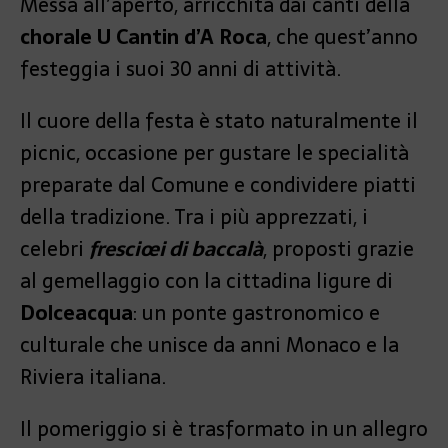
Messa all’aperto, arricchita dai canti della
chorale U Cantin d’A Roca
, che quest’anno
festeggia i suoi 30 anni di attività.
Il cuore della festa è stato naturalmente il
picnic, occasione per gustare le specialità
preparate dal Comune e condividere piatti
della tradizione. Tra i più apprezzati, i
celebri
fresciœi di baccalà
, proposti grazie
al gemellaggio con la cittadina ligure di
Dolceacqua
: un ponte gastronomico e
culturale che unisce da anni Monaco e la
Riviera italiana.
Il pomeriggio si è trasformato in un allegro