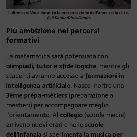
Il direttore Vinci durante la presentazione dell’anno scolastico,
ft. S.Danna/Direc.Comm.
Più ambizione nei percorsi
formativi
La matematica sarà potenziata con
olimpiadi, tutor e sfide logiche
, mentre gli
studenti avranno accesso a
formazioni in
intelligenza artificiale
. Nasce inoltre una
3ème prépa-métiers
(preparazione ai
mestieri) per accompagnare meglio
l’orientamento. Al
collegio
(scuole medie)
arrivano nuovi orari e nelle
scuole
dell’infanzia
si sperimenta la
musica per