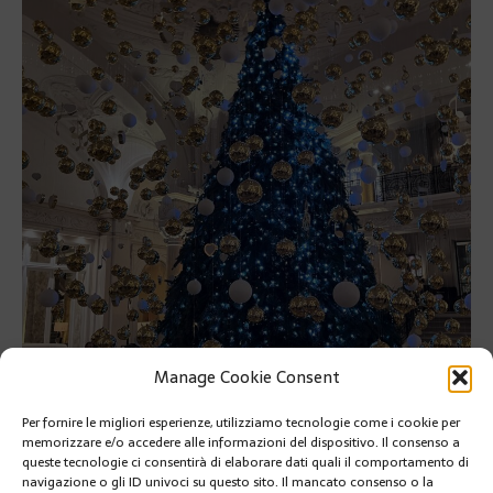
Manage Cookie Consent
Per fornire le migliori esperienze, utilizziamo tecnologie come i cookie per
memorizzare e/o accedere alle informazioni del dispositivo. Il consenso a
queste tecnologie ci consentirà di elaborare dati quali il comportamento di
navigazione o gli ID univoci su questo sito. Il mancato consenso o la