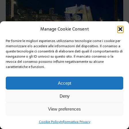
Manage Cookie Consent
Per fornire le migliori esperienze, utilizziamo tecnologie come i cookie per
memorizzare e/o accedere alle informazioni del dispositivo. Il consenso a
queste tecnologie ci consentirà di elaborare dati quali il comportamento di
navigazione o gli ID univoci su questo sito. Il mancato consenso o la
revoca del consenso possono influire negativamente su alcune
PRÉCÉDENT
caratteristiche e funzioni.
SUIVANT
Accept
Deny
View preferences
Copyright @2019 | by Crivle
Cookie Policy
Informativa Privacy