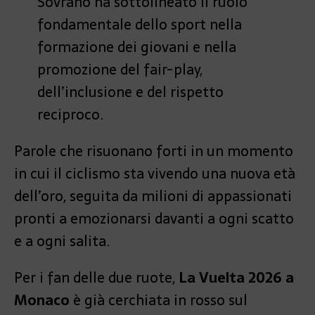
Sovrano ha sottolineato il ruolo
fondamentale dello sport nella
formazione dei giovani e nella
promozione del fair-play,
dell’inclusione e del rispetto
reciproco.
Parole che risuonano forti in un momento
in cui il ciclismo sta vivendo una nuova età
dell’oro, seguita da milioni di appassionati
pronti a emozionarsi davanti a ogni scatto
e a ogni salita.
Per i fan delle due ruote,
La Vuelta 2026 a
Monaco
è già cerchiata in rosso sul