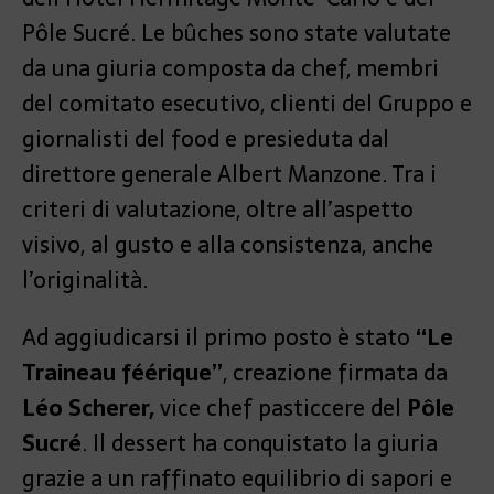
Pôle Sucré. Le bûches sono state valutate
da una giuria composta da chef, membri
del comitato esecutivo, clienti del Gruppo e
giornalisti del food e presieduta dal
direttore generale Albert Manzone. Tra i
criteri di valutazione, oltre all’aspetto
visivo, al gusto e alla consistenza, anche
l’originalità.
Ad aggiudicarsi il primo posto è stato
“Le
Traineau féérique”
, creazione firmata da
Léo Scherer,
vice chef pasticcere del
Pôle
Sucré
. Il dessert ha conquistato la giuria
grazie a un raffinato equilibrio di sapori e