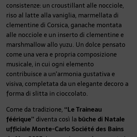
consistenze: un croustillant alle nocciole,
riso al latte alla vaniglia, marmellata di
clementine di Corsica, ganache montata
alle nocciole e un inserto di clementine e
marshmallow allo yuzu. Un dolce pensato
come una vera e propria composizione
musicale, in cui ogni elemento
contribuisce a un’armonia gustativa e
visiva, completata da un elegante decoro a
forma di slitta in cioccolato.
Come da tradizione,
“Le Traineau
féérique”
diventa così la
bûche di Natale
ufficiale Monte-Carlo Société des Bains