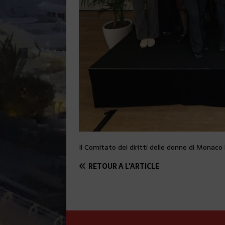
Il Comitato dei diritti delle donne di Monaco h
RETOUR À L'ARTICLE