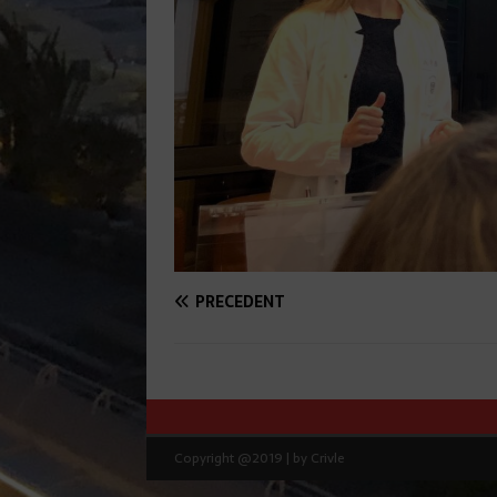
PRÉCÉDENT
Copyright @2019 | by Crivle