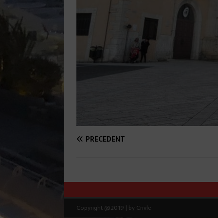
PRÉCÉDENT
Copyright @2019 | by Crivle