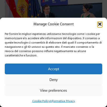
Manage Cookie Consent
Per fornire le migliori esperienze, utilizziamo tecnologie come i cookie per
memorizzare e/o accedere alle informazioni del dispositivo. Il consenso a
queste tecnologie ci consentirà di elaborare dati quali il comportamento di
navigazione o gli ID univoci su questo sito. Il mancato consenso o la
revoca del consenso possono influire negativamente su alcune
PRÉCÉDENT
caratteristiche e funzioni.
SUIVANT
Accept
Deny
View preferences
Copyright @2019 | by Crivle
Cookie Policy
Informativa Privacy