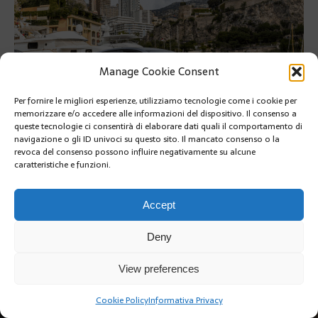
Manage Cookie Consent
Per fornire le migliori esperienze, utilizziamo tecnologie come i cookie per
memorizzare e/o accedere alle informazioni del dispositivo. Il consenso a
queste tecnologie ci consentirà di elaborare dati quali il comportamento di
navigazione o gli ID univoci su questo sito. Il mancato consenso o la
revoca del consenso possono influire negativamente su alcune
PRÉCÉDENT
caratteristiche e funzioni.
SUIVANT
Accept
Deny
View preferences
Copyright @2019 | by Crivle
Cookie Policy
Informativa Privacy