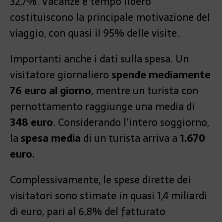
32,7%. Vacanze e tempo libero
costituiscono la principale motivazione del
viaggio, con quasi il 95% delle visite.
Importanti anche i dati sulla spesa. Un
visitatore giornaliero
spende mediamente
76 euro al giorno
, mentre un turista con
pernottamento raggiunge una media di
348 euro
. Considerando l’intero soggiorno,
la
spesa media
di un turista arriva a
1.670
euro.
Complessivamente, le spese dirette dei
visitatori sono stimate in quasi 1,4 miliardi
di euro, pari al 6,8% del fatturato