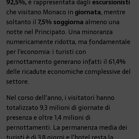
92,5%,
è rappresentata dagli
escursionisti
che visitano Monaco in
giornata
, mentre
soltanto il
7,5% soggiorna
almeno una
notte nel Principato. Una minoranza
numericamente ridotta, ma fondamentale
per l’economia: i turisti con
pernottamento generano infatti il 61,4%
delle ricadute economiche complessive del
settore.
Nel corso dell’anno, i visitatori hanno
totalizzato 9,3 milioni di giornate di
presenza e oltre 1,4 milioni di
pernottamenti. La permanenza media dei
turisti è di 3,8 giorni e l’hotel resta la