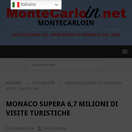
Italiano
MONTECARLOIN
QUOTIDIANO DEL PRINCIPATO DI MONACO DAL 2007
ACCUEIL
ATTUALITÀ
MONACO SUPERA 6,7 MILIONI DI
VISITE TURISTICHE
MONACO SUPERA 6,7 MILIONI DI
VISITE TURISTICHE
8 juillet 2026
Cinzia Colman