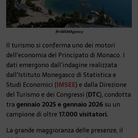
ft©WSMAgency
Il turismo si conferma uno dei motori
dell’economia del Principato di Monaco. I
dati emergono dall’indagine realizzata
dall’Istituto Monegasco di Statistica e
Studi Economici (
IMSEE
) e dalla Direzione
del Turismo e dei Congressi (
DTC
), condotta
tra
gennaio 2025 e gennaio 2026
su un
campione di oltre
17.000 visitatori.
La grande maggioranza delle presenze, il